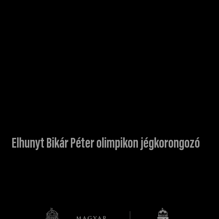
Elhunyt Bikár Péter olimpikon jégkorongozó