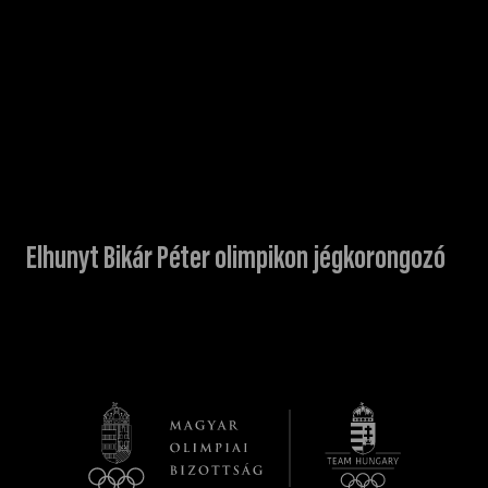
Elhunyt Bikár Péter olimpikon jégkorongozó