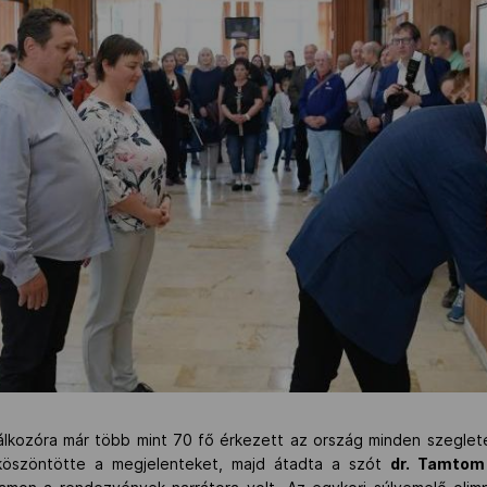
lálkozóra már több mint 70 fő érkezett az ország minden szegleté
öszöntötte a megjelenteket, majd átadta a szót
dr. Tamtom