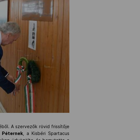
ből. A szervezők rövid frissítője
 Péternek
, a Kisbéri Spartacus