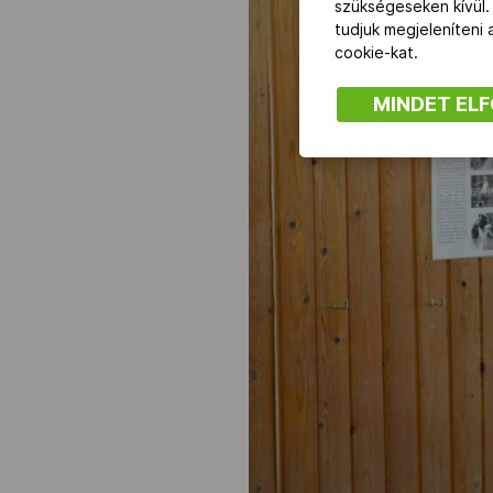
szükségeseken kívül.
tudjuk megjeleníteni
cookie-kat.
MINDET EL