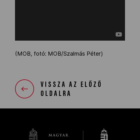
(MOB, fotó: MOB/Szalmás Péter)
VISSZA AZ ELŐZŐ
OLDALRA