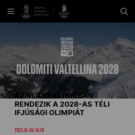
UGRÁS A TARTALOMRA »
Hírek
Galéria
Dakar 2026
AZ OLASZ ALPOKBAN
Los Angeles 2028
RENDEZIK A 2028-AS TÉLI
IFJÚSÁGI OLIMPIÁT
MOB
2025.01.30. 14:26