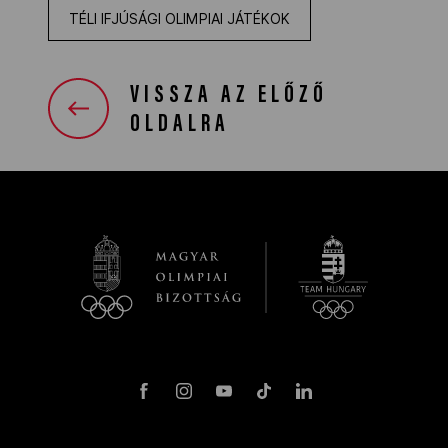
TÉLI IFJÚSÁGI OLIMPIAI JÁTÉKOK
VISSZA AZ ELŐZŐ
OLDALRA