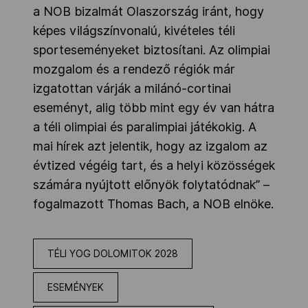
a NOB bizalmát Olaszország iránt, hogy
képes világszínvonalú, kivételes téli
sporteseményeket biztosítani. Az olimpiai
mozgalom és a rendező régiók már
izgatottan várják a milánó-cortinai
eseményt, alig több mint egy év van hátra
a téli olimpiai és paralimpiai játékokig. A
mai hírek azt jelentik, hogy az izgalom az
évtized végéig tart, és a helyi közösségek
számára nyújtott előnyök folytatódnak” –
fogalmazott Thomas Bach, a NOB elnöke.
TÉLI YOG DOLOMITOK 2028
ESEMÉNYEK