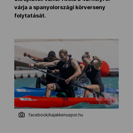
várja a spanyolországi körverseny
folytatását.
facebook/kajakkenuspor.hu