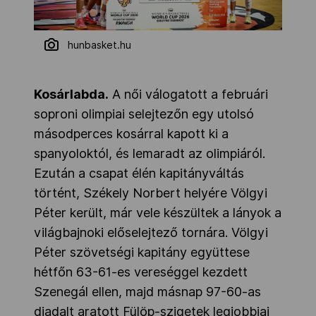
hunbasket.hu
Kosárlabda.
A női válogatott a februári
soproni olimpiai selejtezőn egy utolsó
másodperces kosárral kapott ki a
spanyoloktól, és lemaradt az olimpiáról.
Ezután a csapat élén kapitányváltás
történt, Székely Norbert helyére Völgyi
Péter került, már vele készültek a lányok a
világbajnoki előselejtező tornára. Völgyi
Péter szövetségi kapitány együttese
hétfőn 63-61-es vereséggel kezdett
Szenegál ellen, majd másnap 97-60-as
diadalt aratott Fülöp-szigetek legjobbjai