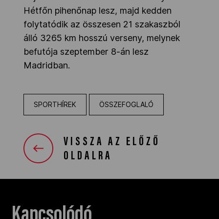
Hétfőn pihenőnap lesz, majd kedden
folytatódik az összesen 21 szakaszból
álló 3265 km hosszú verseny, melynek
befutója szeptember 8-án lesz
Madridban.
SPORTHÍREK
ÖSSZEFOGLALÓ
VISSZA AZ ELŐZŐ
OLDALRA
Kapcsolódó