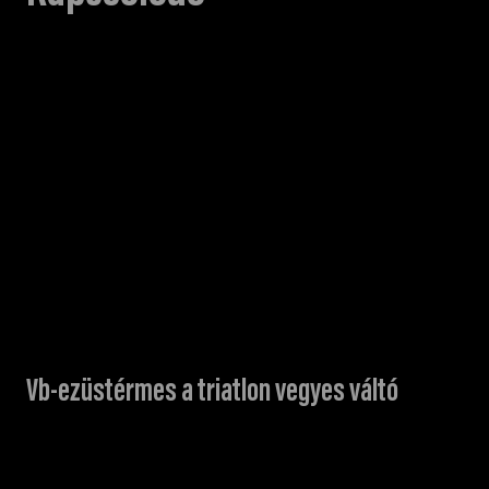
Vb-ezüstérmes a triatlon vegyes váltó