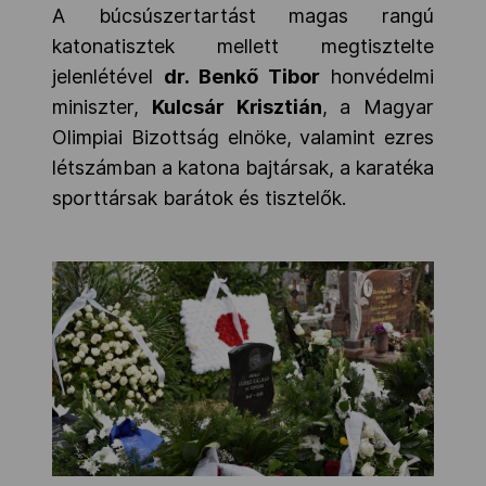
A búcsúszertartást magas rangú
katonatisztek mellett megtisztelte
jelenlétével
dr. Benkő Tibor
honvédelmi
miniszter,
Kulcsár Krisztián
, a Magyar
Olimpiai Bizottság elnöke, valamint ezres
létszámban a katona bajtársak, a karatéka
sporttársak barátok és tisztelők.