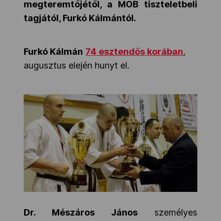
megteremtőjétől, a MOB tiszteletbeli
tagjától, Furkó Kálmántól.
Furkó Kálmán
74 esztendős korában
,
augusztus elején hunyt el.
Dr. Mészáros János
személyes