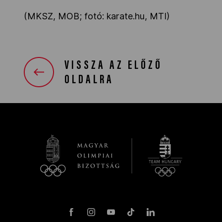
(MKSZ, MOB; fotó: karate.hu, MTI)
VISSZA AZ ELŐZŐ
OLDALRA