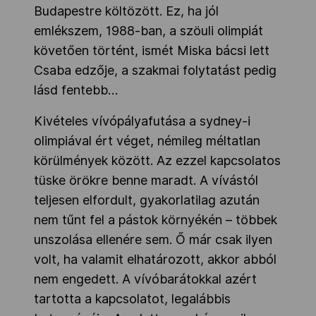
Budapestre költözött. Ez, ha jól
emlékszem, 1988-ban, a szöuli olimpiát
követően történt, ismét Miska bácsi lett
Csaba edzője, a szakmai folytatást pedig
lásd fentebb…
Kivételes vívópályafutása a sydney-i
olimpiával ért véget, némileg méltatlan
körülmények között. Az ezzel kapcsolatos
tüske örökre benne maradt. A vívástól
teljesen elfordult, gyakorlatilag azután
nem tűnt fel a pástok környékén – többek
unszolása ellenére sem. Ő már csak ilyen
volt, ha valamit elhatározott, akkor abból
nem engedett. A vívóbarátokkal azért
tartotta a kapcsolatot, legalábbis