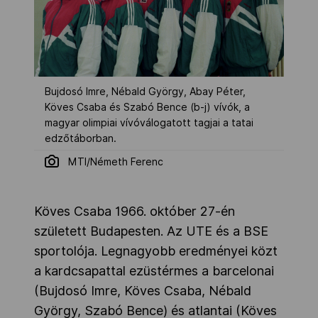
Bujdosó Imre, Nébald György, Abay Péter,
Köves Csaba és Szabó Bence (b-j) vívók, a
magyar olimpiai vívóválogatott tagjai a tatai
edzőtáborban.
MTI/Németh Ferenc
Köves Csaba 1966. október 27-én
született Budapesten. Az UTE és a BSE
sportolója. Legnagyobb eredményei közt
a kardcsapattal ezüstérmes a barcelonai
(Bujdosó Imre, Köves Csaba, Nébald
György, Szabó Bence) és atlantai (Köves