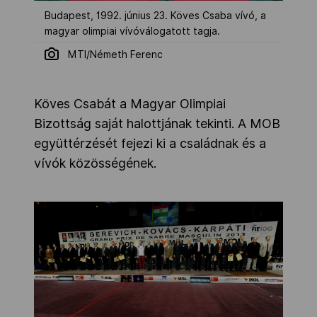
Budapest, 1992. június 23. Köves Csaba vívó, a
magyar olimpiai vívóválogatott tagja.
MTI/Németh Ferenc
Köves Csabát a Magyar Olimpiai
Bizottság saját halottjának tekinti. A MOB
együttérzését fejezi ki a családnak és a
vívók közösségének.