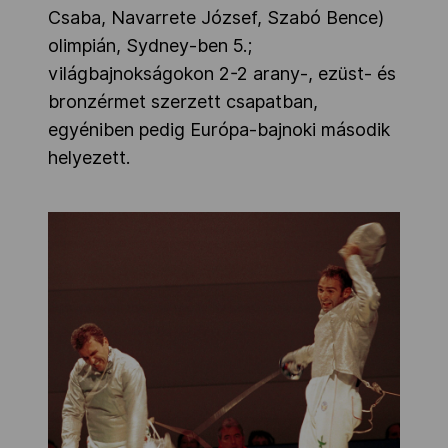
Csaba, Navarrete József, Szabó Bence)
olimpián, Sydney-ben 5.;
világbajnokságokon 2-2 arany-, ezüst- és
bronzérmet szerzett csapatban,
egyéniben pedig Európa-bajnoki második
helyezett.