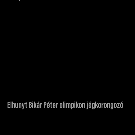
Elhunyt Bikár Péter olimpikon jégkorongozó