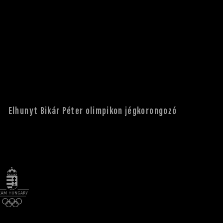
Elhunyt Bikár Péter olimpikon jégkorongozó