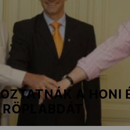
OZTATNÁK A HONI 
I RÖPLABDÁT