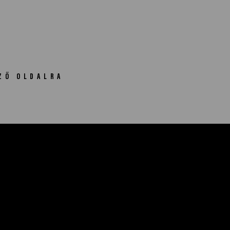
ZŐ OLDALRA