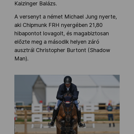
Kaizinger Balázs.
A versenyt a német Michael Jung nyerte,
aki Chipmunk FRH nyergében 21,80
hibapontot lovagolt, és magabiztosan
előzte meg a második helyen záró
ausztrál Christopher Burtont (Shadow
Man).