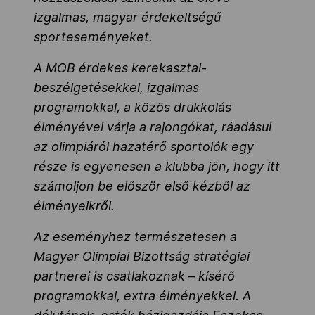
izgalmas, magyar érdekeltségű
sporteseményeket.
A MOB érdekes kerekasztal-
beszélgetésekkel, izgalmas
programokkal, a közös drukkolás
élményével várja a rajongókat, ráadásul
az olimpiáról hazatérő sportolók egy
része is egyenesen a klubba jön, hogy itt
számoljon be először első kézből az
élményeikről.
Az eseményhez természetesen a
Magyar Olimpiai Bizottság stratégiai
partnerei is csatlakoznak – kísérő
programokkal, extra élményekkel. A