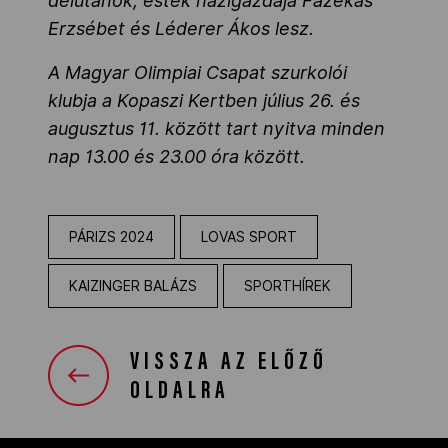
délutánok, esték házigazdája Fazekas
Erzsébet és Léderer Ákos lesz.
A Magyar Olimpiai Csapat szurkolói
klubja a Kopaszi Kertben július 26. és
augusztus 11. között tart nyitva minden
nap 13.00 és 23.00 óra között.
PÁRIZS 2024
LOVAS SPORT
KAIZINGER BALÁZS
SPORTHÍREK
VISSZA AZ ELŐZŐ
OLDALRA