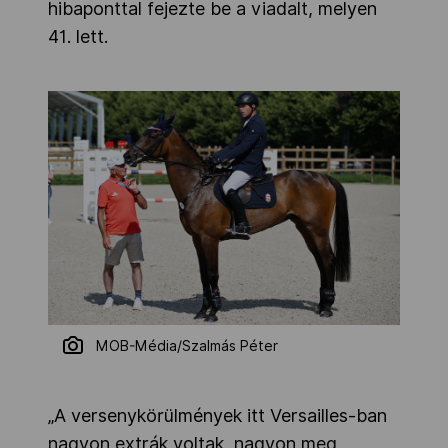
hibaponttal fejezte be a viadalt, melyen
41. lett.
MOB-Média/Szalmás Péter
„A versenykörülmények itt Versailles-ban
nagyon extrák voltak, nagyon meg