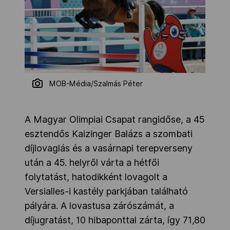
MOB-Média/Szalmás Péter
A Magyar Olimpiai Csapat rangidőse, a 45
esztendős Kaizinger Balázs a szombati
díjlovaglás és a vasárnapi terepverseny
után a 45. helyről várta a hétfői
folytatást, hatodikként lovagolt a
Versialles-i kastély parkjában található
pályára. A lovastusa zárószámát, a
díjugratást, 10 hibaponttal zárta, így 71,80