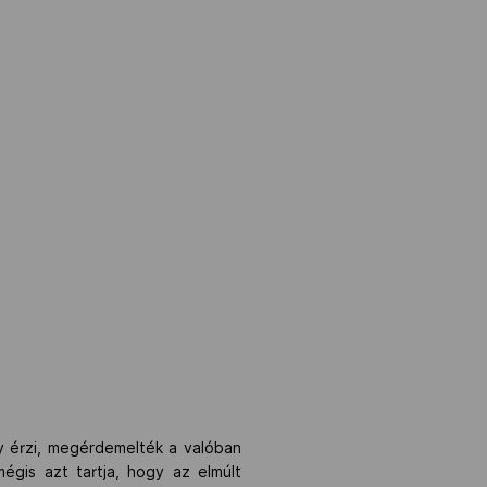
y érzi, megérdemelték a valóban
égis azt tartja, hogy az elmúlt