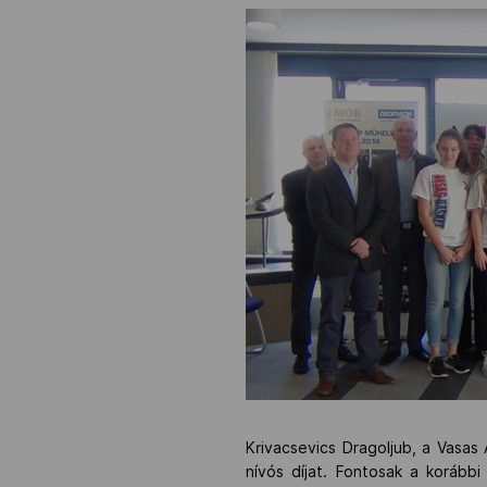
Krivacsevics Dragoljub, a Vasa
nívós díjat. Fontosak a korább