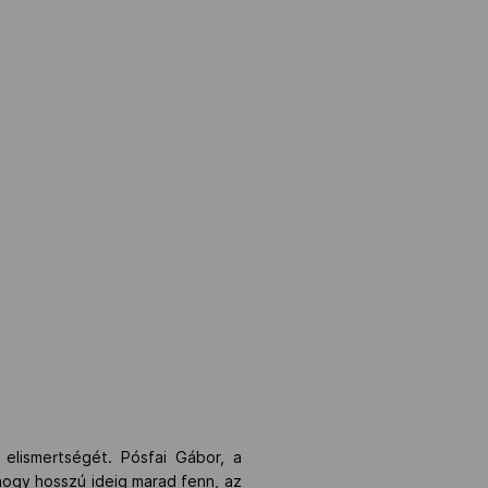
 elismertségét. Pósfai Gábor, a
hogy hosszú ideig marad fenn, az