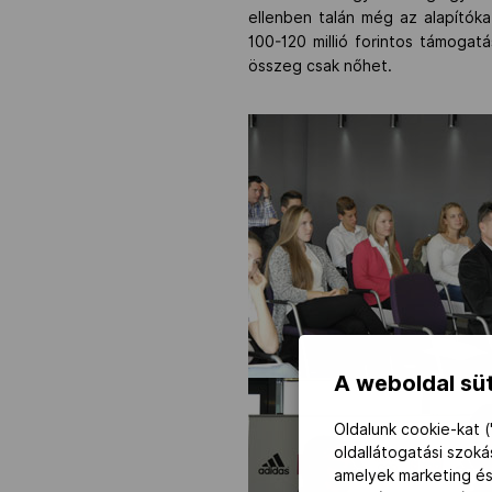
ellenben talán még az alapítók
100-120 millió forintos támogat
összeg csak nőhet.
A weboldal süt
Oldalunk cookie-kat (
oldallátogatási szok
amelyek marketing és