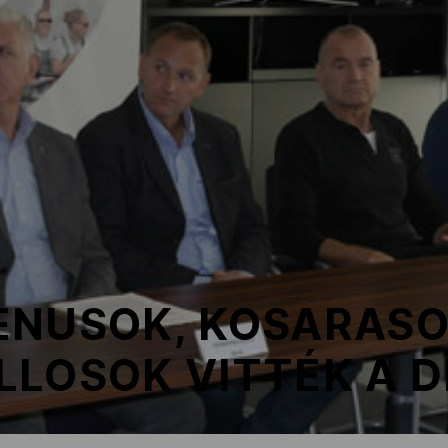
ENUSOK, KOSARASO
LOSOK VITTÉK A D