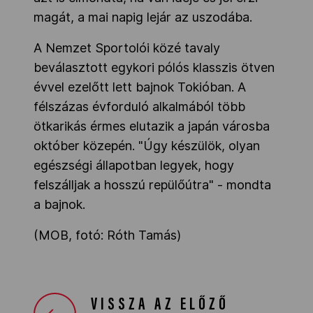
magát, a mai napig lejár az uszodába.
A Nemzet Sportolói közé tavaly
beválasztott egykori pólós klasszis ötven
évvel ezelőtt lett bajnok Tokióban. A
félszázas évforduló alkalmából több
ötkarikás érmes elutazik a japán városba
október közepén. "Úgy készülök, olyan
egészségi állapotban legyek, hogy
felszálljak a hosszú repülőútra" - mondta
a bajnok.
(MOB, fotó: Róth Tamás)
VISSZA AZ ELŐZŐ