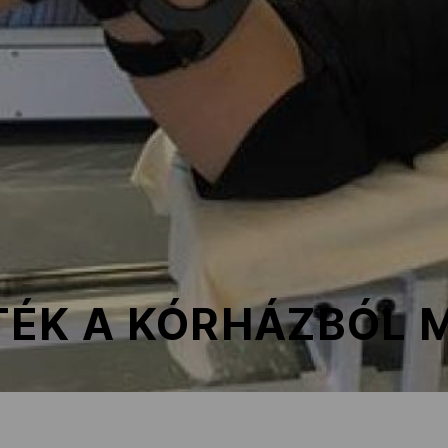
TÉK A KÓRHÁZBÓL 