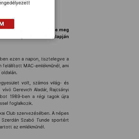
z engedélyezett
OM
 6-án Budapesten rendezte meg
 a kormány határozata alapján
ben ezen a napon, tisztelegve a
 felállított MAC-emlékműnél, ami
 oldalán.
gyesület volt, számos világ- és
 vívó Gerevich Aladár, Rajcsányi
lubot 1989-ben a régi tagok újra
sel foglalkozik.
kai Club szervezésében. A népes
r. Szerdán Szabó Tünde sportért
tartott az emlékműnél.