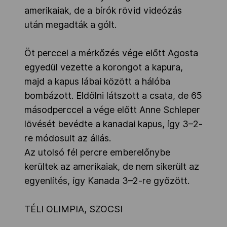
amerikaiak, de a bírók rövid videózás
után megadták a gólt.
Öt perccel a mérkőzés vége előtt Agosta
egyedül vezette a korongot a kapura,
majd a kapus lábai között a hálóba
bombázott. Eldőlni látszott a csata, de 65
másodperccel a vége előtt Anne Schleper
lövését bevédte a kanadai kapus, így 3–2-
re módosult az állás.
Az utolsó fél percre emberelőnybe
kerültek az amerikaiak, de nem sikerült az
egyenlítés, így Kanada 3–2-re győzött.
TÉLI OLIMPIA, SZOCSI