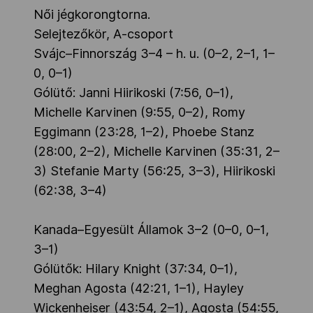
Női jégkorongtorna.
Selejtezőkör, A-csoport
Svájc–Finnország 3–4 – h. u. (0–2, 2–1, 1–
0, 0–1)
Gólütő: Janni Hiirikoski (7:56, 0–1),
Michelle Karvinen (9:55, 0–2), Romy
Eggimann (23:28, 1–2), Phoebe Stanz
(28:00, 2–2), Michelle Karvinen (35:31, 2–
3) Stefanie Marty (56:25, 3–3), Hiirikoski
(62:38, 3–4)
Kanada–Egyesült Államok 3–2 (0–0, 0–1,
3–1)
Gólütők: Hilary Knight (37:34, 0–1),
Meghan Agosta (42:21, 1–1), Hayley
Wickenheiser (43:54, 2–1), Agosta (54:55,