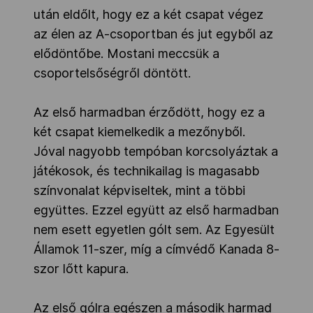
után eldőlt, hogy ez a két csapat végez
az élen az A-csoportban és jut egyből az
elődöntőbe. Mostani meccsük a
csoportelsőségről döntött.
Az első harmadban érződött, hogy ez a
két csapat kiemelkedik a mezőnyből.
Jóval nagyobb tempóban korcsolyáztak a
játékosok, és technikailag is magasabb
színvonalat képviseltek, mint a többi
együttes. Ezzel együtt az első harmadban
nem esett egyetlen gólt sem. Az Egyesült
Államok 11-szer, míg a címvédő Kanada 8-
szor lőtt kapura.
Az első gólra egészen a második harmad