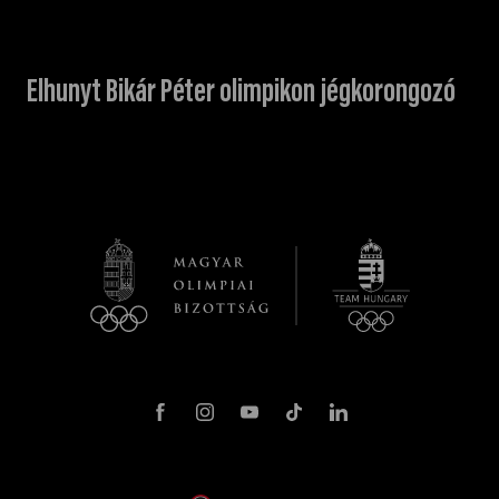
Elhunyt Bikár Péter olimpikon jégkorongozó