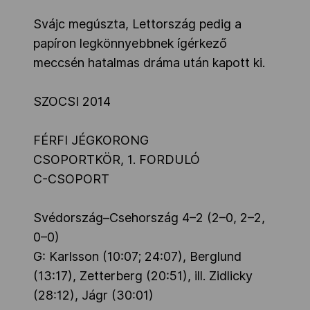
Svájc megúszta, Lettország pedig a
papíron legkönnyebbnek ígérkező
meccsén hatalmas dráma után kapott ki.
SZOCSI 2014
FÉRFI JÉGKORONG
CSOPORTKÖR, 1. FORDULÓ
C-CSOPORT
Svédország–Csehország 4–2 (2–0, 2–2,
0–0)
G: Karlsson (10:07; 24:07), Berglund
(13:17), Zetterberg (20:51), ill. Zidlicky
(28:12), Jágr (30:01)