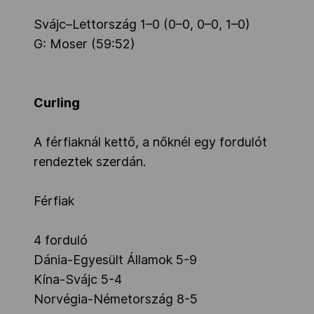
Svájc–Lettország 1–0 (0–0, 0–0, 1–0)
G: Moser (59:52)
Curling
A férfiaknál kettő, a nőknél egy fordulót
rendeztek szerdán.
Férfiak
4 forduló
Dánia-Egyesült Államok 5-9
Kína-Svájc 5-4
Norvégia-Németország 8-5