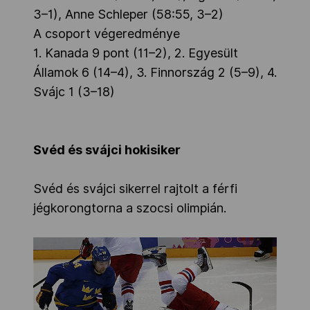
3–1), Anne Schleper (58:55, 3–2)
A csoport végeredménye
1. Kanada 9 pont (11–2), 2. Egyesült
Államok 6 (14–4), 3. Finnország 2 (5–9), 4.
Svájc 1 (3–18)
Svéd és svájci hokisiker
Svéd és svájci sikerrel rajtolt a férfi
jégkorongtorna a szocsi olimpián.