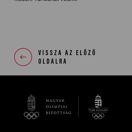
VISSZA AZ ELŐZŐ
OLDALRA