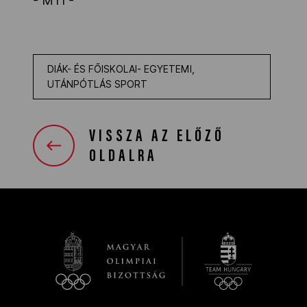
- MTI -
DIÁK- ÉS FŐISKOLAI- EGYETEMI,
UTÁNPÓTLÁS SPORT
VISSZA AZ ELŐZŐ
OLDALRA