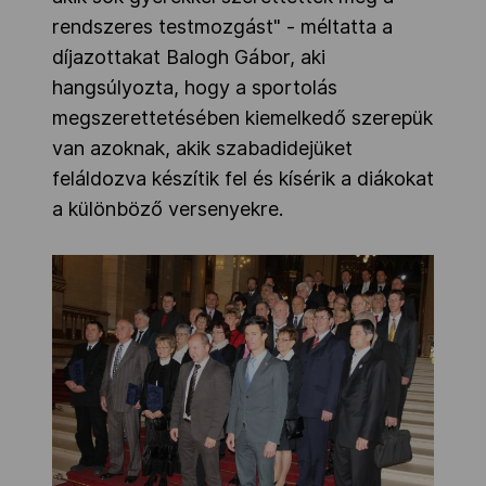
rendszeres testmozgást" - méltatta a
díjazottakat Balogh Gábor, aki
hangsúlyozta, hogy a sportolás
megszerettetésében kiemelkedő szerepük
van azoknak, akik szabadidejüket
feláldozva készítik fel és kísérik a diákokat
a különböző versenyekre.