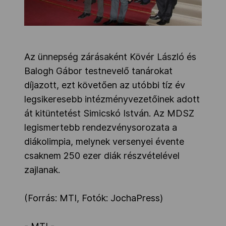
Az ünnepség zárásaként Kövér László és
Balogh Gábor testnevelő tanárokat
díjazott, ezt követően az utóbbi tíz év
legsikeresebb intézményvezetőinek adott
át kitüntetést Simicskó István. Az MDSZ
legismertebb rendezvénysorozata a
diákolimpia, melynek versenyei évente
csaknem 250 ezer diák részvételével
zajlanak.
(Forrás: MTI, Fotók: JochaPress)