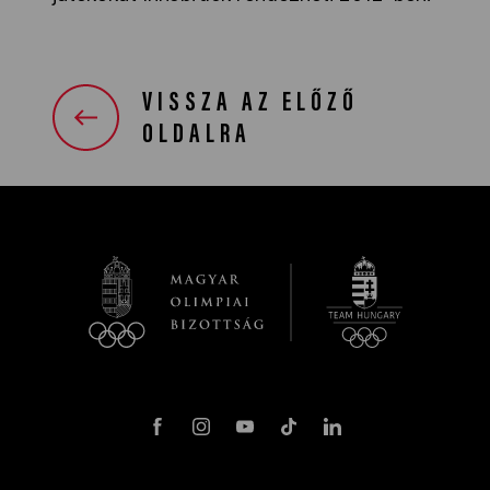
VISSZA AZ ELŐZŐ
OLDALRA