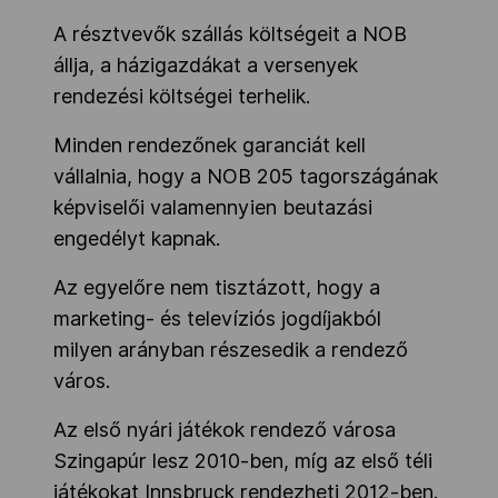
A résztvevők szállás költségeit a NOB
állja, a házigazdákat a versenyek
rendezési költségei terhelik.
Minden rendezőnek garanciát kell
vállalnia, hogy a NOB 205 tagországának
képviselői valamennyien beutazási
engedélyt kapnak.
Az egyelőre nem tisztázott, hogy a
marketing- és televíziós jogdíjakból
milyen arányban részesedik a rendező
város.
Az első nyári játékok rendező városa
Szingapúr lesz 2010-ben, míg az első téli
játékokat Innsbruck rendezheti 2012-ben.