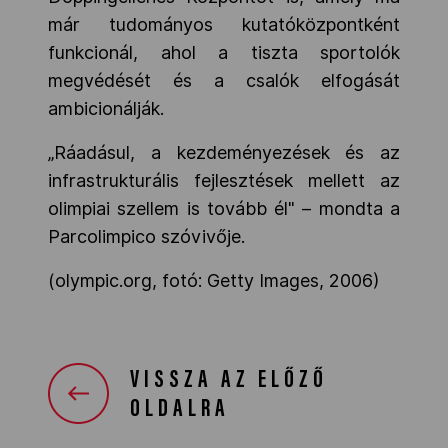
már tudományos kutatóközpontként
funkcionál, ahol a tiszta sportolók
megvédését és a csalók elfogását
ambicionálják.
„Ráadásul, a kezdeményezések és az
infrastrukturális fejlesztések mellett az
olimpiai szellem is tovább él" – mondta a
Parcolimpico szóvivője.
(olympic.org, fotó: Getty Images, 2006)
VISSZA AZ ELŐZŐ
OLDALRA