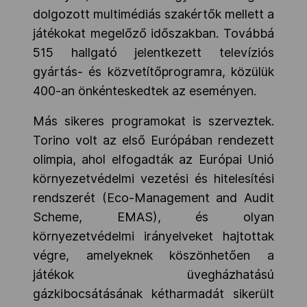
dolgozott multimédiás szakértők mellett a
játékokat megelőző időszakban. Továbbá
515 hallgató jelentkezett televíziós
gyártás- és közvetítőprogramra, közülük
400-an önkénteskedtek az eseményen.
Más sikeres programokat is szerveztek.
Torino volt az első Európában rendezett
olimpia, ahol elfogadták az Európai Unió
környezetvédelmi vezetési és hitelesítési
rendszerét (Eco-Management and Audit
Scheme, EMAS), és olyan
környezetvédelmi irányelveket hajtottak
végre, amelyeknek köszönhetően a
játékok üvegházhatású
gázkibocsátásának kétharmadát sikerült