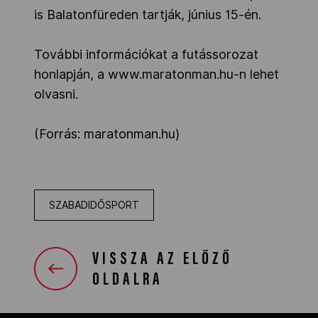
is Balatonfüreden tartják, június 15-én.
További információkat a futássorozat
honlapján, a www.maratonman.hu-n lehet
olvasni.
(Forrás: maratonman.hu)
SZABADIDŐSPORT
VISSZA AZ ELŐZŐ
OLDALRA