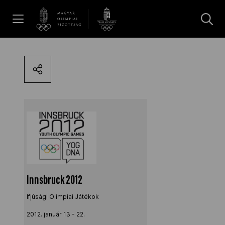
UGRÁS A TARTALOMRA »
Hírek
Galéria
Dakar 2026
Los Angeles 2028
Innsbruck 2012
Ifjúsági Olimpiai Játékok
MOB
2012. január 13 - 22.