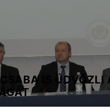
 CSABA IS ÜDVÖZLI 
ÁGÁT