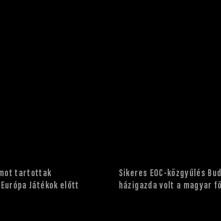
mot tartottak
Sikeres EOC-közgyűlés Bud
 Európa Játékok előtt
házigazda volt a magyar f