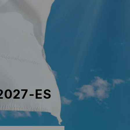
2027-ES