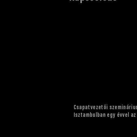
Csapatvezetői szemináriu
Isztambulban egy évvel az