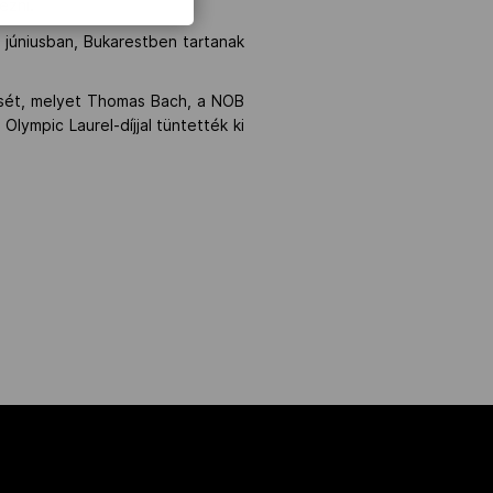
ezni.
júniusban, Bukarestben tartanak
ését, melyet Thomas Bach, a NOB
Olympic Laurel-díjjal tüntették ki