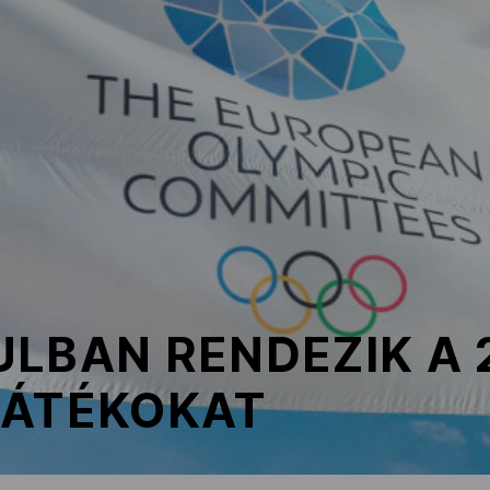
LBAN RENDEZIK A 
JÁTÉKOKAT