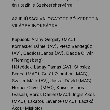
én utazik le Székesfehérvárra.
AZ IFJÚSÁGI VÁLOGATOTT BŐ KERETE A
VILÁGBAJNOKSÁGRA
Kapusok: Arany Gergely (MAC),
Kornakker Dániel (AV), Plesz Bendegúz
(AV), Gadácsi János (AV), Daoda Olivér
(Flemingsberg)
Hátvédek: Láday Tamás (AV), Stipsicz
Bence (MAC), Garát Zsombor (MAC),
Szaller Márk (AV), Jászai Dávid (MAC),
Herner Olivér (MAC), Kaiser Vilmos
(Vasas), Boros Dániel (MAC), Inglis Ákos
(MAC), Lakatos Levente (MAC), Laczkó
Ákos (Miskolc)