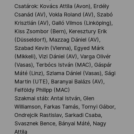
Csatárok: Kovács Attila (Avon), Erdély
Csanád (AV), Vokla Roland (AV), Szabó
Krisztián (AV), Galló Vilmos (Linköping),
Kiss Zsombor (Bern), Keresztury Erik
(Düsseldorf), Mazzag Dániel (AV),
Szabad Kevin (Vienna), Egyed Márk
(Mikkeli), Vizi Dániel (AV), Varga Olivér
(Vasas), Terbócs István (MAC), Gáspár
Máté (Linz), Szlama Dániel (Vasas), Sági
Martin (UTE), Baranyai Balázs (AV),
Felföldy Philipp (MAC)
Szakmai stáb: Antal István, Glen
Williamson, Farkas Tamás, Tornyi Gábor,
Ondrejcik Rastislav, Sarkadi Csaba,
Svasznek Bence, Bányai Máté, Nagy
Attila