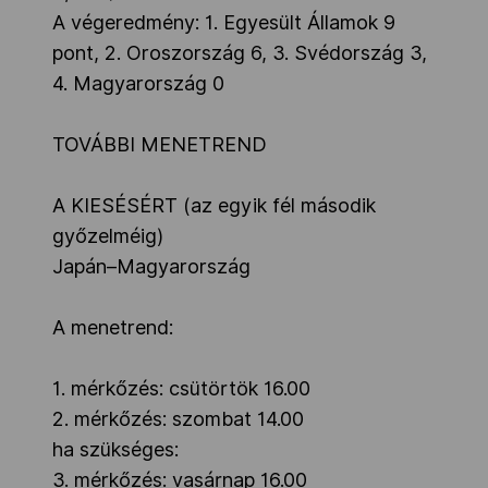
A végeredmény: 1. Egyesült Államok 9
pont, 2. Oroszország 6, 3. Svédország 3,
4. Magyarország 0
TOVÁBBI MENETREND
A KIESÉSÉRT (az egyik fél második
győzelméig)
Japán–Magyarország
A menetrend:
1. mérkőzés: csütörtök 16.00
2. mérkőzés: szombat 14.00
ha szükséges:
3. mérkőzés: vasárnap 16.00