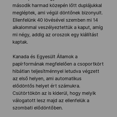
második harmad közepén lőtt duplájukkal
megléptek, ami végül döntőnek bizonyult.
Ellenfelünk 40 lövésével szemben mi 14
alkalommal veszélyeztettük a kaput, amíg
mi négy, addig az oroszok egy kiállítást
kaptak.
Kanada és Egyesült Államok a
papírformának megfelelően a csoportkört
hibátlan teljesítménnyel letudva végzett
az első helyen, ami automatikus
elődöntős helyet ért számukra.
Csütörtökön az is kiderül, hogy melyik
válogatott lesz majd az ellenfelük a
szombati elődöntőben.