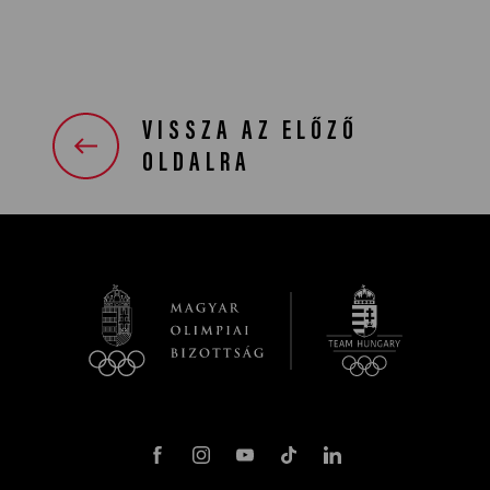
VISSZA AZ ELŐZŐ
OLDALRA