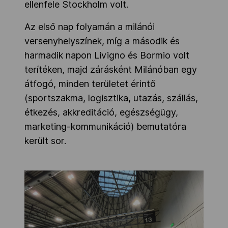
ellenfele Stockholm volt.
Az első nap folyamán a milánói
versenyhelyszínek, míg a második és
harmadik napon Livigno és Bormio volt
terítéken, majd zárásként Milánóban egy
átfogó, minden területet érintő
(sportszakma, logisztika, utazás, szállás,
étkezés, akkreditáció, egészségügy,
marketing-kommunikáció) bemutatóra
került sor.