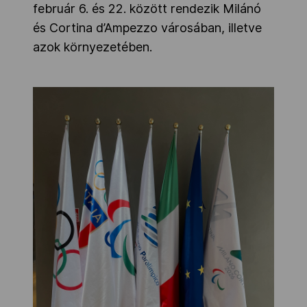
február 6. és 22. között rendezik Milánó
és Cortina d’Ampezzo városában, illetve
azok környezetében.