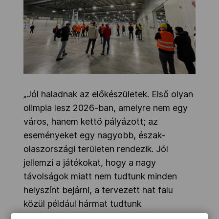
„Jól haladnak az előkészületek. Első olyan
olimpia lesz 2026-ban, amelyre nem egy
város, hanem kettő pályázott; az
eseményeket egy nagyobb, észak-
olaszországi területen rendezik. Jól
jellemzi a játékokat, hogy a nagy
távolságok miatt nem tudtunk minden
helyszínt bejárni, a tervezett hat falu
közül például hármat tudtunk
megtekintetni. A mostani bejárás