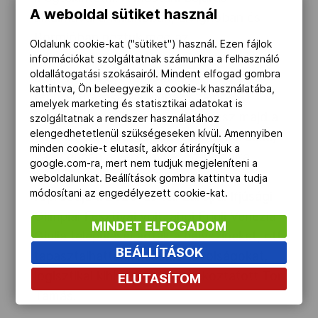
A weboldal sütiket használ
alkalmával a Milánóban, Livignóban és
Bormióban néztük meg az
Oldalunk cookie-kat ("sütiket") használ. Ezen fájlok
infrastrukturális hátteret. A szervezők
információkat szolgáltatnak számunkra a felhasználó
oldallátogatási szokásairól. Mindent elfogad gombra
nagy hangsúlyt fektetnek a
kattintva, Ön beleegyezik a cookie-k használatába,
fenntarthatóságra, ennek számos
amelyek marketing és statisztikai adatokat is
példájával találkoztunk – ilyen lesz majd a
szolgáltatnak a rendszer használatához
elengedhetetlenül szükségeseken kívül. Amennyiben
városok közti tömegközlekedés kérdése,
minden cookie-t elutasít, akkor átirányítjuk a
vagy éppen a versenyhelyszínek újra
google.com-ra, mert nem tudjuk megjeleníteni a
hasznosítása. A 2026-os olimpia
weboldalunkat. Beállítások gombra kattintva tudja
módosítani az engedélyezett cookie-kat.
főpróbája a 2023-as téli Európai Ifjúsági
Olimpiai Fesztivál volt, ahol Friuli Venezia
MINDET ELFOGADOM
Giulia települései adták a helyszíneket, ott
BEÁLLÍTÁSOK
tapasztalhattunk hasonló távolságokat,
logisztikai kihívásokat” – tájékoztatott Tor
ELUTASÍTOM
Tamás.