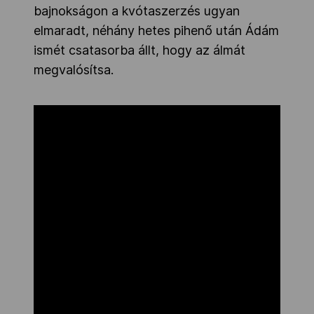
bajnokságon a kvótaszerzés ugyan
elmaradt, néhány hetes pihenő után Ádám
ismét csatasorba állt, hogy az álmát
megvalósítsa.