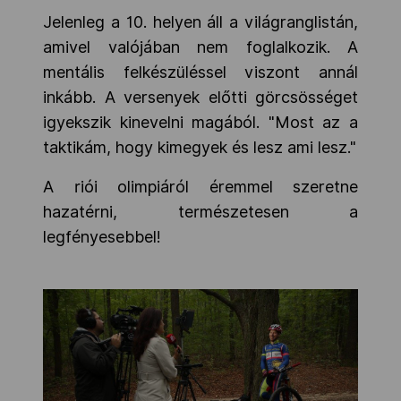
Jelenleg a 10. helyen áll a világranglistán,
amivel valójában nem foglalkozik. A
mentális felkészüléssel viszont annál
inkább. A versenyek előtti görcsösséget
igyekszik kinevelni magából. "Most az a
taktikám, hogy kimegyek és lesz ami lesz."
A riói olimpiáról éremmel szeretne
hazatérni, természetesen a
legfényesebbel!