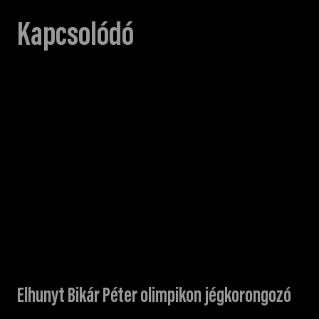
Kapcsolódó
Elhunyt Bikár Péter olimpikon jégkorongozó