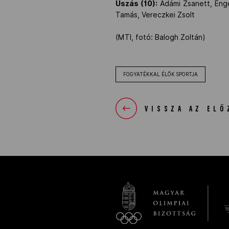
Úszás (10):
Adámi Zsanett, Engel
Tamás, Vereczkei Zsolt
(MTI, fotó: Balogh Zoltán)
FOGYATÉKKAL ÉLŐK SPORTJA
VISSZA AZ ELŐ