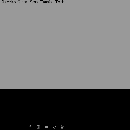
a, Ráczkó Gitta, Sors Tamás, Tóth