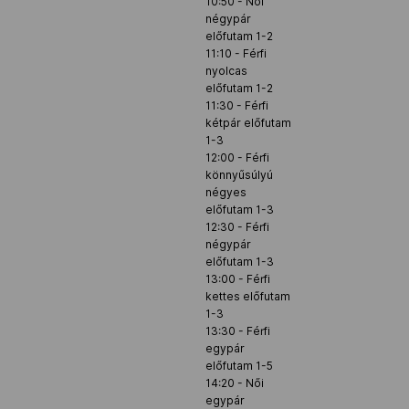
10:50 - Női
négypár
előfutam 1-2
11:10 - Férfi
nyolcas
előfutam 1-2
11:30 - Férfi
kétpár előfutam
1-3
12:00 - Férfi
könnyűsúlyú
négyes
előfutam 1-3
12:30 - Férfi
négypár
előfutam 1-3
13:00 - Férfi
kettes előfutam
1-3
13:30 - Férfi
egypár
előfutam 1-5
14:20 - Női
egypár