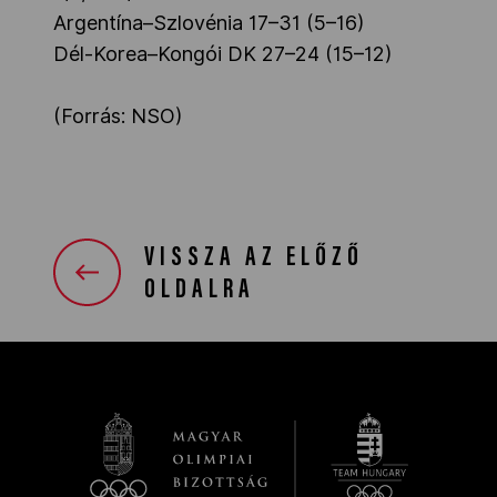
Argentína–Szlovénia 17–31 (5–16)
Dél-Korea–Kongói DK 27–24 (15–12)
(Forrás: NSO)
VISSZA AZ ELŐZŐ
OLDALRA