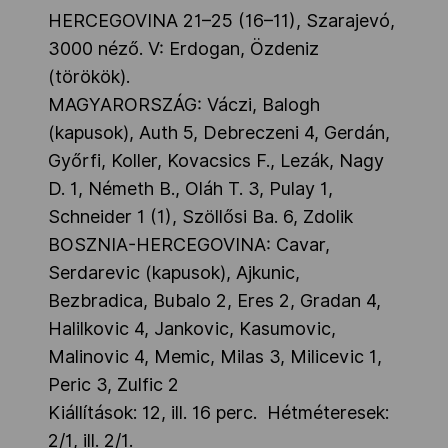
HERCEGOVINA 21–25 (16–11), Szarajevó,
3000 néző. V: Erdogan, Özdeniz
(törökök).
MAGYARORSZÁG: Váczi, Balogh
(kapusok), Auth 5, Debreczeni 4, Gerdán,
Győrfi, Koller, Kovacsics F., Lezák, Nagy
D. 1, Németh B., Oláh T. 3, Pulay 1,
Schneider 1 (1), Szöllősi Ba. 6, Zdolik
BOSZNIA-HERCEGOVINA: Cavar,
Serdarevic (kapusok), Ajkunic,
Bezbradica, Bubalo 2, Eres 2, Gradan 4,
Halilkovic 4, Jankovic, Kasumovic,
Malinovic 4, Memic, Milas 3, Milicevic 1,
Peric 3, Zulfic 2
Kiállítások: 12, ill. 16 perc. Hétméteresek:
2/1, ill. 2/1.