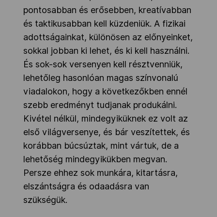
pontosabban és erősebben, kreatívabban
és taktikusabban kell küzdeniük. A fizikai
adottságainkat, különösen az előnyeinket,
sokkal jobban ki lehet, és ki kell használni.
És sok-sok versenyen kell résztvenniük,
lehetőleg hasonlóan magas színvonalú
viadalokon, hogy a következőkben ennél
szebb eredményt tudjanak produkálni.
Kivétel nélkül, mindegyiküknek ez volt az
első világversenye, és bár veszítettek, és
korábban búcsúztak, mint vártuk, de a
lehetőség mindegyikükben megvan.
Persze ehhez sok munkára, kitartásra,
elszántságra és odaadásra van
szükségük.