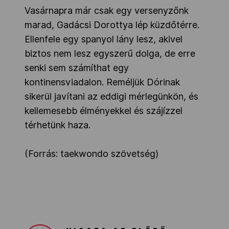
Vasárnapra már csak egy versenyzőnk
marad, Gadácsi Dorottya lép küzdőtérre.
Ellenfele egy spanyol lány lesz, akivel
biztos nem lesz egyszerű dolga, de erre
senki sem számíthat egy
kontinensviadalon. Reméljük Dórinak
sikerül javítani az eddigi mérlegünkön, és
kellemesebb élményekkel és szájízzel
térhetünk haza.
(Forrás: taekwondo szövetség)