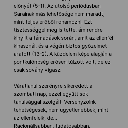
előnyét (5-1). Az utolsó periódusban
Sarainak más lehetősége nem maradt,
mint teljes erőből rohamozni. Ezt
tisztességgel meg is tette, ám rendre
kinyílt a támadások során, amit az ellenfél
kihasznál, és a végén biztos győzelmet
aratott (13-2). A küzdelem képe alapján a
pontkülönbség erősen túlzott volt, de ez
csak sovány vigasz.
Váratlanul szerényre sikeredett a
szombati nap, ezzel együtt sok
tanulsággal szolgált. Versenyzőink
tehetségesek, nem ügyetlenebbek, mint
az ellenfeleik, de…
Racionálisabban, tudatosabban,