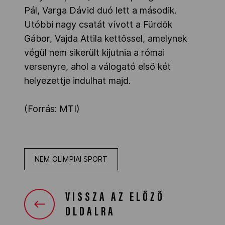
Pál, Varga Dávid duó lett a második.
Utóbbi nagy csatát vívott a Fürdök
Gábor, Vajda Attila kettőssel, amelynek
végül nem sikerült kijutnia a római
versenyre, ahol a válogató első két
helyezettje indulhat majd.
(Forrás: MTI)
NEM OLIMPIAI SPORT
VISSZA AZ ELŐZŐ
OLDALRA