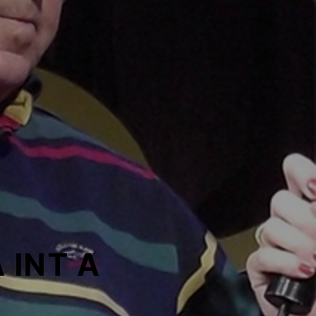
 INT A