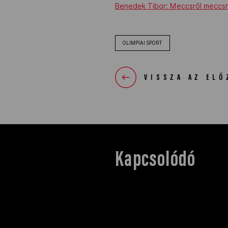
Benedek Tibor: Meccsről meccs
OLIMPIAI SPORT
VISSZA AZ ELŐ
Kapcsolódó