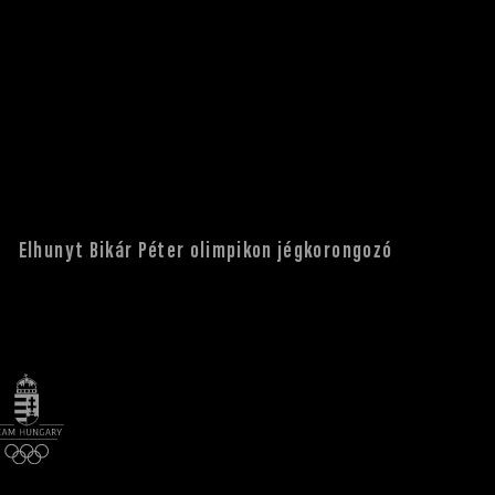
Elhunyt Bikár Péter olimpikon jégkorongozó