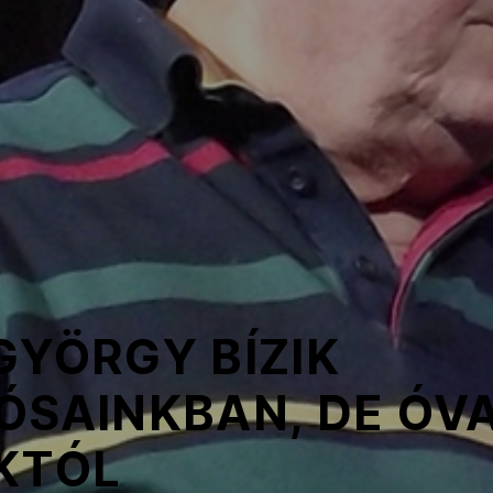
GYÖRGY BÍZIK
ÓSAINKBAN, DE ÓVA
KTÓL