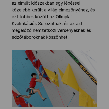
az elmúlt időszakban egy lépéssel
közelebb került a világ élmezőnyéhez, és
ezt többek között az Olimpiai
Kvalifikációs Sorozatnak, és az azt
megelőző nemzetközi versenyeknek és
edzőtáboroknak köszönheti.