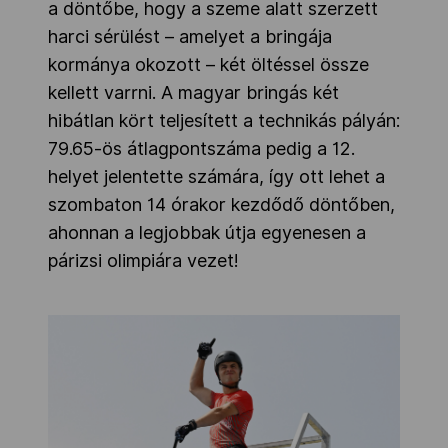
a döntőbe, hogy a szeme alatt szerzett
harci sérülést – amelyet a bringája
kormánya okozott – két öltéssel össze
kellett varrni. A magyar bringás két
hibátlan kört teljesített a technikás pályán:
79.65-ös átlagpontszáma pedig a 12.
helyet jelentette számára, így ott lehet a
szombaton 14 órakor kezdődő döntőben,
ahonnan a legjobbak útja egyenesen a
párizsi olimpiára vezet!