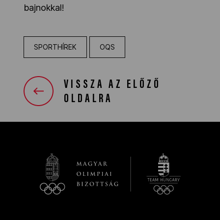
bajnokkal!
SPORTHÍREK
OQS
VISSZA AZ ELŐZŐ
OLDALRA