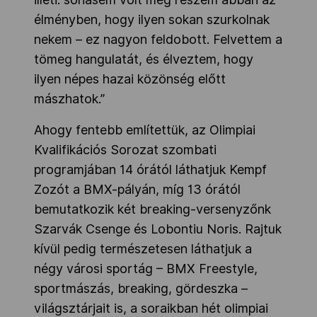
élményben, hogy ilyen sokan szurkolnak
nekem – ez nagyon feldobott. Felvettem a
tömeg hangulatát, és élveztem, hogy
ilyen népes hazai közönség előtt
mászhatok.”
Ahogy fentebb említettük, az Olimpiai
Kvalifikációs Sorozat szombati
programjában 14 órától láthatjuk Kempf
Zozót a BMX-pályán, míg 13 órától
bemutatkozik két breaking-versenyzőnk
Szarvák Csenge és Lobontiu Noris. Rajtuk
kívül pedig természetesen láthatjuk a
négy városi sportág – BMX Freestyle,
sportmászás, breaking, gördeszka –
világsztárjait is, a soraikban hét olimpiai