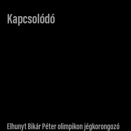
Kapcsolódó
Elhunyt Bikár Péter olimpikon jégkorongozó