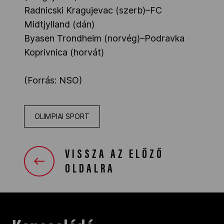
Radnicski Kragujevac (szerb)–FC
Midtjylland (dán)
Byasen Trondheim (norvég)–Podravka
Koprivnica (horvát)
(Forrás: NSO)
OLIMPIAI SPORT
VISSZA AZ ELŐZŐ
OLDALRA