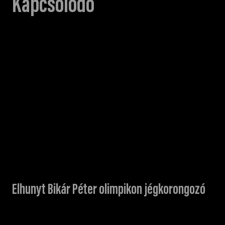
Kapcsolódó
Elhunyt Bikár Péter olimpikon jégkorongozó