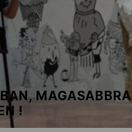
BAN, MAGASABBRA
N !