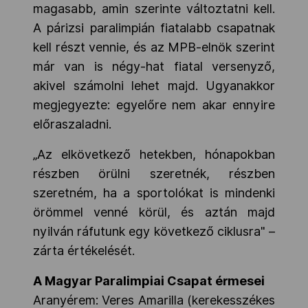
magasabb, amin szerinte változtatni kell.
A párizsi paralimpián fiatalabb csapatnak
kell részt vennie, és az MPB-elnök szerint
már van is négy-hat fiatal versenyző,
akivel számolni lehet majd. Ugyanakkor
megjegyezte: egyelőre nem akar ennyire
előraszaladni.
„Az elkövetkező hetekben, hónapokban
részben örülni szeretnék, részben
szeretném, ha a sportolókat is mindenki
örömmel venné körül, és aztán majd
nyilván ráfutunk egy következő ciklusra" –
zárta értékelését.
A Magyar Paralimpiai Csapat érmesei
Aranyérem: Veres Amarilla (kerekesszékes