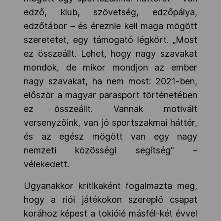
edző, klub, szövetség, edzőpálya,
edzőtábor – és éreznie kell maga mögött
szeretetet, egy támogató légkört. „Most
ez összeállt. Lehet, hogy nagy szavakat
mondok, de mikor mondjon az ember
nagy szavakat, ha nem most: 2021-ben,
először a magyar parasport történetében
ez összeállt. Vannak motivált
versenyzőink, van jó sportszakmai háttér,
és az egész mögött van egy nagy
nemzeti közösségi segítség" –
vélekedett.
Ugyanakkor kritikaként fogalmazta meg,
hogy a riói játékokon szereplő csapat
korához képest a tokióié másfél-két évvel