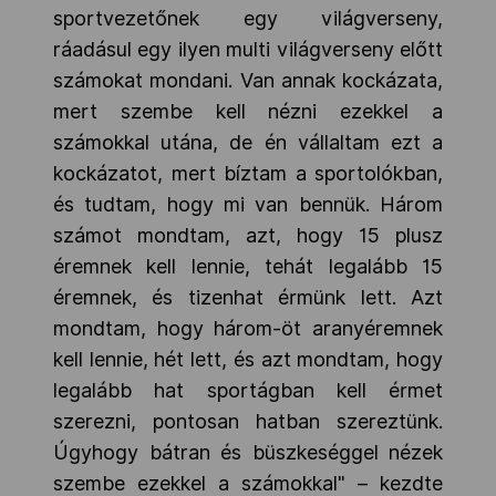
sportvezetőnek egy világverseny,
ráadásul egy ilyen multi világverseny előtt
számokat mondani. Van annak kockázata,
mert szembe kell nézni ezekkel a
számokkal utána, de én vállaltam ezt a
kockázatot, mert bíztam a sportolókban,
és tudtam, hogy mi van bennük. Három
számot mondtam, azt, hogy 15 plusz
éremnek kell lennie, tehát legalább 15
éremnek, és tizenhat érmünk lett. Azt
mondtam, hogy három-öt aranyéremnek
kell lennie, hét lett, és azt mondtam, hogy
legalább hat sportágban kell érmet
szerezni, pontosan hatban szereztünk.
Úgyhogy bátran és büszkeséggel nézek
szembe ezekkel a számokkal" – kezdte