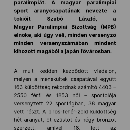
paralimpiát. A magyar paralimpiai
sport aranycsapatának nevezte a
tokióit Szabó László, a
Magyar Paralimpiai Bizottság (MPB)
elnöke, aki úgy véli, minden versenyző
minden versenyszámában mindent
kihozott magából a japán fővárosban.
A múlt kedden kezdődött viadalon,
melyen a menekültek csapatával együtt
163 küldöttség rekordnak számító 4403 –
2550 férfi és 1853 női – sportolója
versenyzett 22 sportágban, 38 magyar
vett részt. A piros-fehér-zöld küldöttség
hét aranyat, öt ezüstöt és négy bronzot
szerzett, amivel 18. lett az