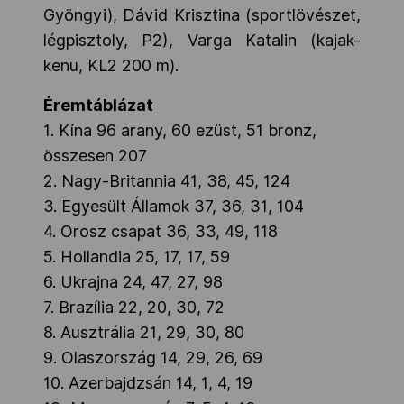
Gyöngyi), Dávid Krisztina (sportlövészet,
légpisztoly, P2), Varga Katalin (kajak-
kenu, KL2 200 m).
Éremtáblázat
1. Kína 96 arany, 60 ezüst, 51 bronz,
összesen 207
2. Nagy-Britannia 41, 38, 45, 124
3. Egyesült Államok 37, 36, 31, 104
4. Orosz csapat 36, 33, 49, 118
5. Hollandia 25, 17, 17, 59
6. Ukrajna 24, 47, 27, 98
7. Brazília 22, 20, 30, 72
8. Ausztrália 21, 29, 30, 80
9. Olaszország 14, 29, 26, 69
10. Azerbajdzsán 14, 1, 4, 19