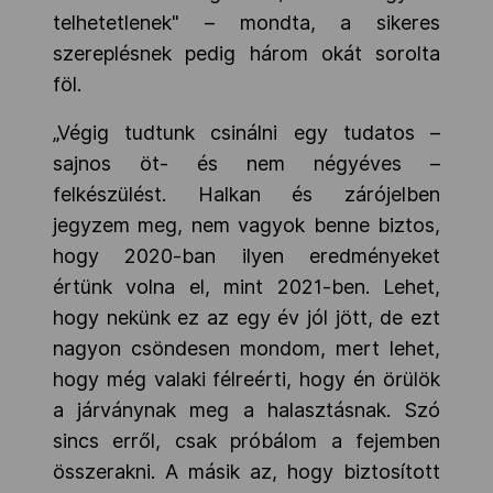
telhetetlenek" – mondta, a sikeres
szereplésnek pedig három okát sorolta
föl.
„Végig tudtunk csinálni egy tudatos –
sajnos öt- és nem négyéves –
felkészülést. Halkan és zárójelben
jegyzem meg, nem vagyok benne biztos,
hogy 2020-ban ilyen eredményeket
értünk volna el, mint 2021-ben. Lehet,
hogy nekünk ez az egy év jól jött, de ezt
nagyon csöndesen mondom, mert lehet,
hogy még valaki félreérti, hogy én örülök
a járványnak meg a halasztásnak. Szó
sincs erről, csak próbálom a fejemben
összerakni. A másik az, hogy biztosított