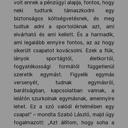
volt ennek a pénzügyi alapja, fontos, hogy
neki tudtunk támaszkodni egy
biztonságos költségvetésnek, és meg
tudtuk adni a sportolóknak azt, ami
elvárható és ami kellett. És a harmadik,
ami legalább ennyire fontos, az az hogy
sikerült csapatot kovácsolni. Ezek a fiúk,
lányok sportágtól, életkortól,
fogyatékossági formától függetlenül
szeretik egymást. Figyelik egymás
versenyét, tudnak egymásról,
barátságban, kapcsolatban vannak, a
lelátón szurkolnak egymásnak, amennyire
lehet. Ez a szó valódi értelmében egy
csapat" – mondta Szabó László, majd úgy
fogalmazott: „Azt állítom, hogy soha a