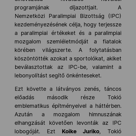
programjának díjazottjait. A
Nemzetközi Paralimpiai Bizottság (IPC)
kezdeményezésének célja, hogy terjessze
a paralimpiai értékeket és a paralimpiai
mozgalom szemléletmódját a fiatalok
körében világszerte. A folytatásban
köszöntötték azokat a sportolókat, akiket
beválasztottak az IPC-be, valamint a
lebonyolítást segítő önkénteseket.
Ezt követte a látványos zenés, táncos
előadás második része Tokió
emblematikus építményeivel a háttérben.
Azután a mozgalom himnuszának
elhangzását követően levonták az IPC
lobogóját. Ezt
Koike Juriko
, Tokió