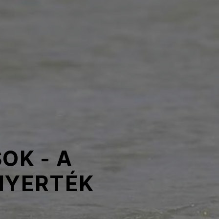
OK - A
NYERTÉK