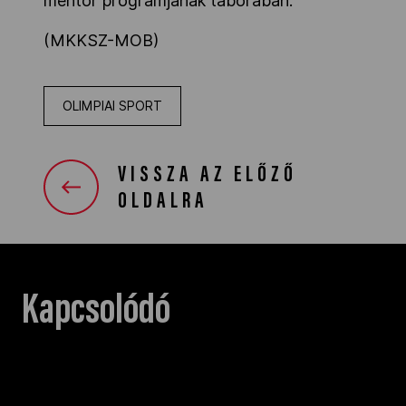
mentor programjának táborában
.
(MKKSZ-MOB)
OLIMPIAI SPORT
VISSZA AZ ELŐZŐ
OLDALRA
Kapcsolódó