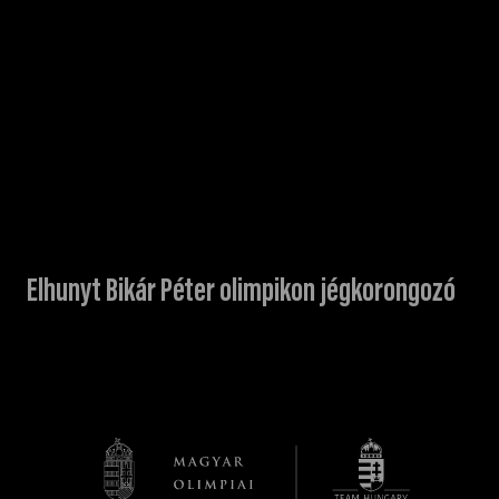
Elhunyt Bikár Péter olimpikon jégkorongozó