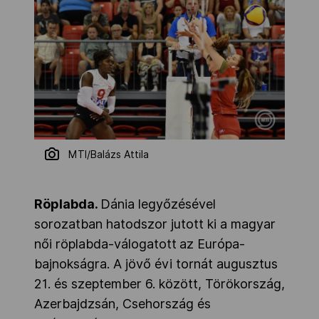
MTI/Balázs Attila
Röplabda.
Dánia legyőzésével
sorozatban hatodszor jutott ki a magyar
női röplabda-válogatott
az Európa-
bajnokságra. A jövő évi tornát augusztus
21. és szeptember 6. között, Törökország,
Azerbajdzsán, Csehország és