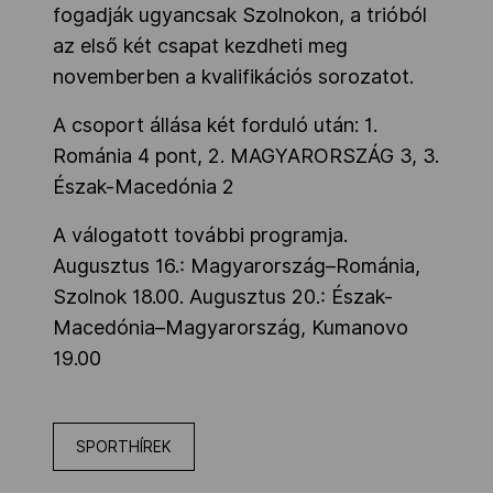
fogadják ugyancsak Szolnokon, a trióból
az első két csapat kezdheti meg
novemberben a kvalifikációs sorozatot.
A csoport állása két forduló után: 1.
Románia 4 pont, 2. MAGYARORSZÁG 3, 3.
Észak-Macedónia 2
A válogatott további programja.
Augusztus 16.: Magyarország–Románia,
Szolnok 18.00. Augusztus 20.: Észak-
Macedónia–Magyarország, Kumanovo
19.00
SPORTHÍREK