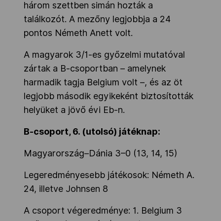
három szettben simán hozták a
találkozót. A mezőny legjobbja a 24
pontos Németh Anett volt.
A magyarok 3/1-es győzelmi mutatóval
zártak a B-csoportban – amelynek
harmadik tagja Belgium volt –, és az öt
legjobb második egyikeként biztosították
helyüket a jövő évi Eb-n.
B-csoport, 6. (utolsó) játéknap:
Magyarország–Dánia 3–0 (13, 14, 15)
Legeredményesebb játékosok: Németh A.
24, illetve Johnsen 8
A csoport végeredménye: 1. Belgium 3