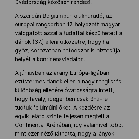
Svédország közösen rendezi.
A szerdán Belgiumban alulmaradó, az
európai rangsorban 17. helyezett magyar
válogatott azzal a tudattal készülhetett a
dánok (37.) elleni ütközetre, hogy ha
győz, sorozatban hatodszor is biztosítja
helyét a kontinensviadalon.
A júniusban az arany Európa-ligában
ezüstérmes dánok ellen a nagy ranglistás
különbség ellenére óvatosságra intett,
hogy tavaly, idegenben csak 3–2-re
tudtuk felülmúlni őket. A kezdésre az
egyik lelátó szinte teljesen megtelt a
Continental Arénában, így valamivel több,
mint ezer néző láthatta, hogy a lányok