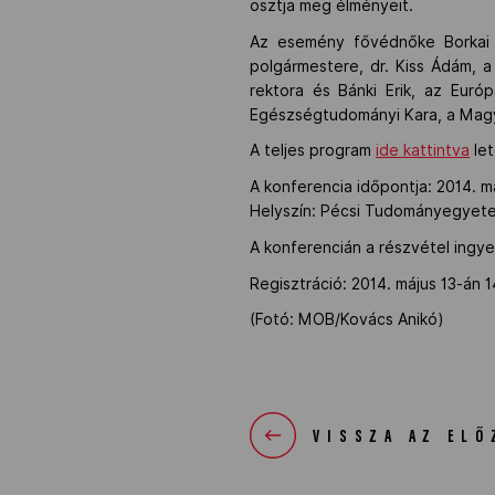
osztja meg élményeit.
Az esemény fővédnőke Borkai 
polgármestere, dr. Kiss Ádám, 
rektora és Bánki Erik, az Eur
Egészségtudományi Kara, a Magy
A teljes program
ide kattintva
let
A konferencia időpontja: 2014. má
Helyszín: Pécsi Tudományegyete
A konferencián a részvétel ingy
Regisztráció: 2014. május 13-án 1
(Fotó: MOB/Kovács Anikó)
VISSZA AZ ELŐ