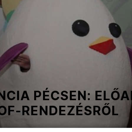
CIA PÉCSEN: ELŐA
YOF-RENDEZÉSRŐL