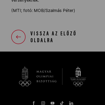
versenyeknek.
(MTI; fotó: MOB/Szalmás Péter)
VISSZA AZ ELŐZŐ
OLDALRA