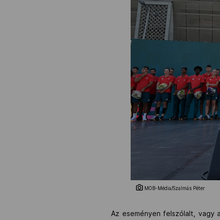
MOB-Média/Szalmás Péter
Az eseményen felszólalt, vagy 