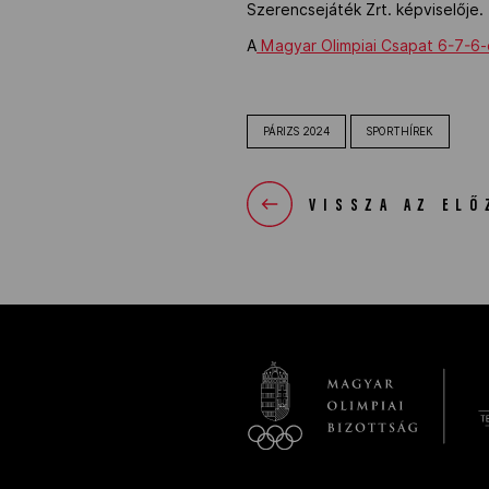
Szerencsejáték Zrt. képviselője.
A
Magyar Olimpiai Csapat 6-7-6-
PÁRIZS 2024
SPORTHÍREK
VISSZA AZ ELŐ