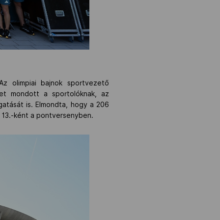
Az olimpiai bajnok sportvezető
tet mondott a sportolóknak, az
tását is. Elmondta, hogy a 206
 13.-ként a pontversenyben.