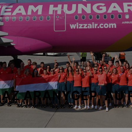
AZ ARANYGÉP, AU 