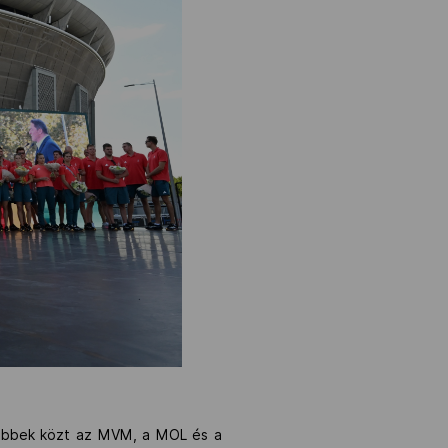
 többek közt az MVM, a MOL és a