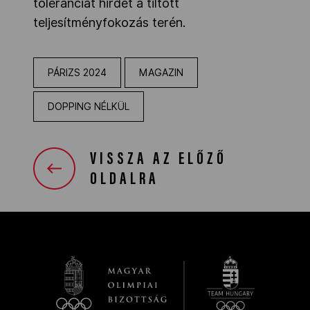
toleranciát hirdet a tiltott
teljesítményfokozás terén.
PÁRIZS 2024
MAGAZIN
DOPPING NÉLKÜL
VISSZA AZ ELŐZŐ
OLDALRA