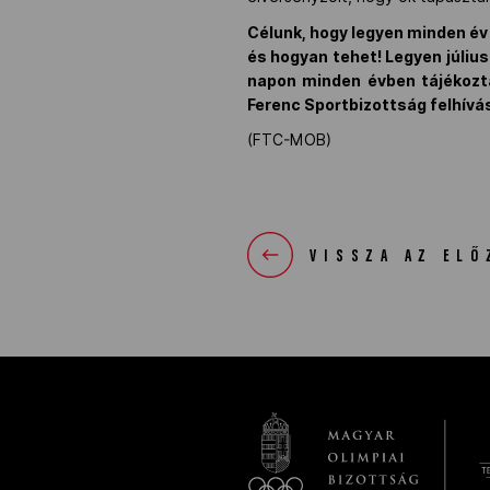
Célunk, hogy legyen minden év 
és hogyan tehet! Legyen július
napon minden évben tájékozta
Ferenc Sportbizottság felhívá
(FTC-MOB)
VISSZA AZ ELŐ