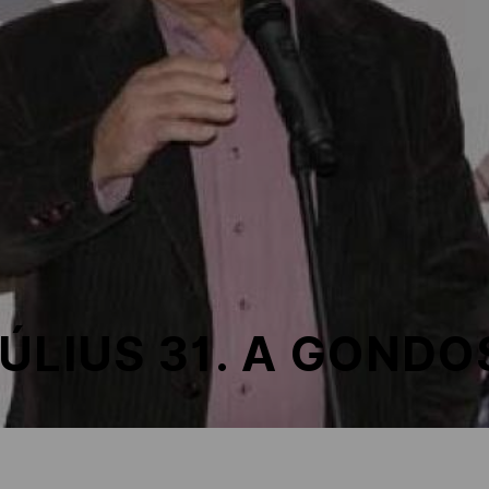
ÚLIUS 31. A GOND