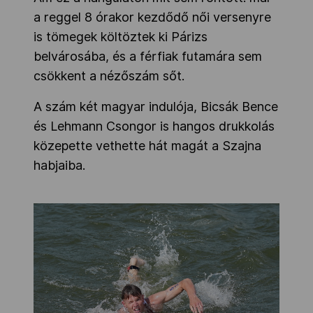
a reggel 8 órakor kezdődő női versenyre
is tömegek költöztek ki Párizs
belvárosába, és a férfiak futamára sem
csökkent a nézőszám sőt.
A szám két magyar indulója, Bicsák Bence
és Lehmann Csongor is hangos drukkolás
közepette vethette hát magát a Szajna
habjaiba.