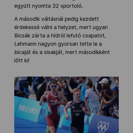
együtt nyomta 32 sportoló.
A második váltásnál pedig kezdett
érdekessé válni a helyzet, mert ugyan
Bicsák zárta a hídról lefutó csapatot,
Lehmann nagyon gyorsan tette le a
bicaját és a sisakját, mert másodikként
lőtt ki!