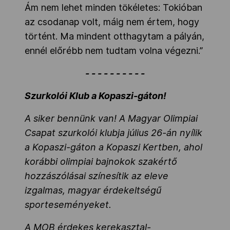
Ám nem lehet minden tökéletes: Tokióban
az csodanap volt, máig nem értem, hogy
történt. Ma mindent otthagytam a pályán,
ennél előrébb nem tudtam volna végezni.”
- - - - - - - - - -
Szurkolói Klub a Kopaszi-gáton!
A siker bennünk van! A Magyar Olimpiai
Csapat szurkolói klubja július 26-án nyílik
a Kopaszi-gáton a Kopaszi Kertben, ahol
korábbi olimpiai bajnokok szakértő
hozzászólásai színesítik az eleve
izgalmas, magyar érdekeltségű
sporteseményeket.
A MOB érdekes kerekasztal-