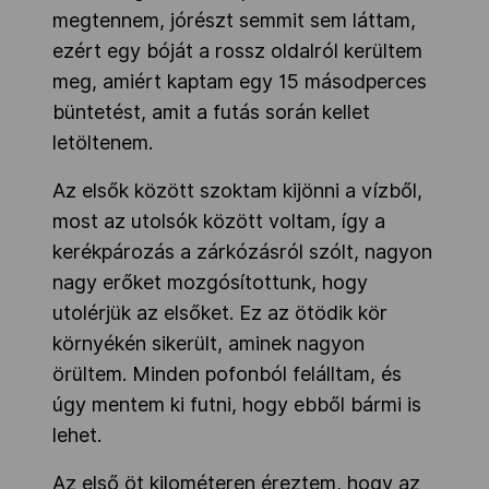
megtennem, jórészt semmit sem láttam,
ezért egy bóját a rossz oldalról kerültem
meg, amiért kaptam egy 15 másodperces
büntetést, amit a futás során kellet
letöltenem.
Az elsők között szoktam kijönni a vízből,
most az utolsók között voltam, így a
kerékpározás a zárkózásról szólt, nagyon
nagy erőket mozgósítottunk, hogy
utolérjük az elsőket. Ez az ötödik kör
környékén sikerült, aminek nagyon
örültem. Minden pofonból felálltam, és
úgy mentem ki futni, hogy ebből bármi is
lehet.
Az első öt kilométeren éreztem, hogy az