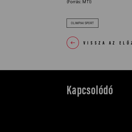
(Forrás: MTI)
OLIMPIAI SPORT
VISSZA AZ ELŐ
Kapcsolódó