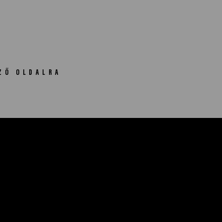
ZŐ OLDALRA