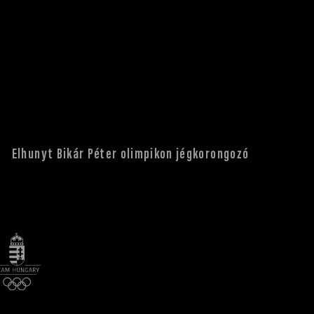
Elhunyt Bikár Péter olimpikon jégkorongozó