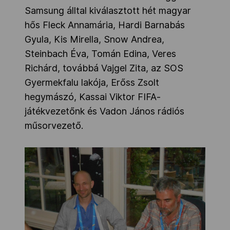
Samsung álltal kiválasztott hét magyar
hős Fleck Annamária, Hardi Barnabás
Gyula, Kis Mirella, Snow Andrea,
Steinbach Éva, Tomán Edina, Veres
Richárd, továbbá Vajgel Zita, az SOS
Gyermekfalu lakója, Erőss Zsolt
hegymászó, Kassai Viktor FIFA-
játékvezetőnk és Vadon János rádiós
műsorvezető.