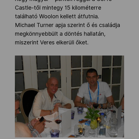
Castle-től mintegy 15 kilométerre
található Woolon kellett átfutnia.
Michael Turner apja szerint ő és családja
megkönnyebbült a döntés hallatán,
miszerint Veres elkerüli őket.