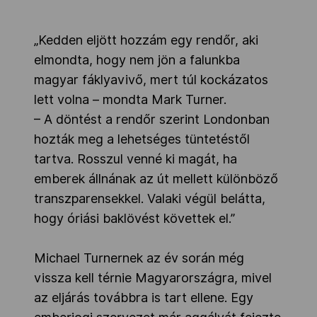
„Kedden eljött hozzám egy rendőr, aki
elmondta, hogy nem jön a falunkba
magyar fáklyavivő, mert túl kockázatos
lett volna – mondta Mark Turner.
– A döntést a rendőr szerint Londonban
hozták meg a lehetséges tüntetéstől
tartva. Rosszul venné ki magát, ha
emberek állnának az út mellett különböző
transzparensekkel. Valaki végül belátta,
hogy óriási baklövést követtek el.”
Michael Turnernek az év során még
vissza kell térnie Magyarországra, mivel
az eljárás továbbra is tart ellene. Egy