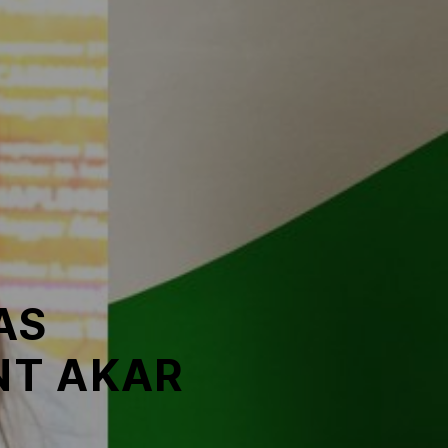
AS
NT AKAR