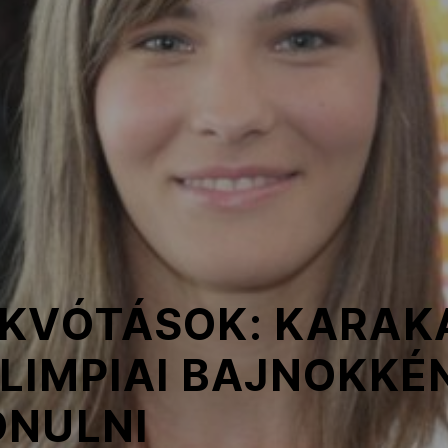
 KVÓTÁSOK: KARAK
LIMPIAI BAJNOKKÉ
ONULNI